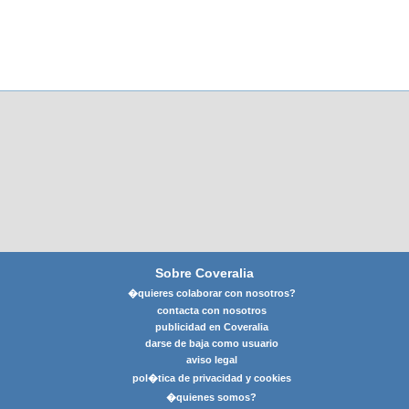
Sobre Coveralia
�quieres colaborar con nosotros?
contacta con nosotros
publicidad en Coveralia
darse de baja como usuario
aviso legal
pol�tica de privacidad y cookies
�quienes somos?