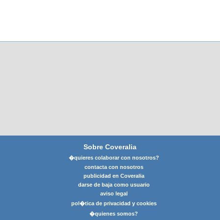
Sobre Coveralia
�quieres colaborar con nosotros?
contacta con nosotros
publicidad en Coveralia
darse de baja como usuario
aviso legal
pol�tica de privacidad y cookies
�quienes somos?