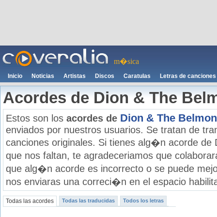
m�sica
Inicio
Noticias
Artistas
Discos
Caratulas
Letras de canciones
Acordes de Dion & The Bel
Dion & The Belmon
Estos son los
acordes de
enviados por nuestros usuarios. Se tratan de tran
canciones originales. Si tienes alg�n acorde de
que nos faltan, te agradeceriamos que colaborar
que alg�n acorde es incorrecto o se puede mejo
nos enviaras una correci�n en el espacio habilit
Todas las acordes
Todas las traducidas
Todos los letras