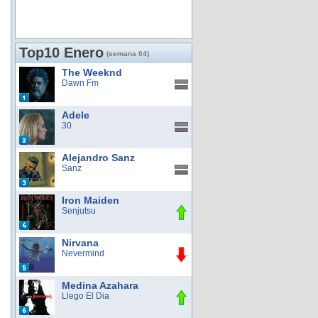
Top10 Enero
(semana 04)
The Weeknd
Dawn Fm
Adele
30
Alejandro Sanz
Sanz
Iron Maiden
Senjutsu
Nirvana
Nevermind
Medina Azahara
Llego El Dia