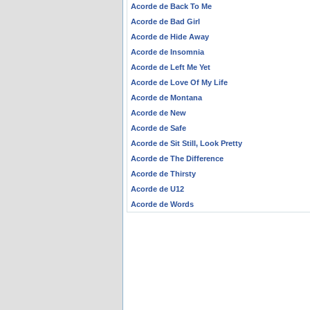
Acorde de Back To Me
Acorde de Bad Girl
Acorde de Hide Away
Acorde de Insomnia
Acorde de Left Me Yet
Acorde de Love Of My Life
Acorde de Montana
Acorde de New
Acorde de Safe
Acorde de Sit Still, Look Pretty
Acorde de The Difference
Acorde de Thirsty
Acorde de U12
Acorde de Words