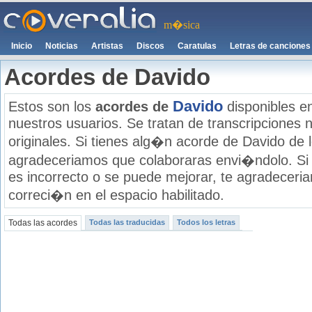
m�sica
Inicio
Noticias
Artistas
Discos
Caratulas
Letras de canciones
Acordes de Davido
Davido
Estos son los
acordes de
disponibles e
nuestros usuarios. Se tratan de transcripciones n
originales. Si tienes alg�n acorde de Davido de l
agradeceriamos que colaboraras envi�ndolo. Si
es incorrecto o se puede mejorar, te agradecer
correci�n en el espacio habilitado.
Todas las acordes
Todas las traducidas
Todos los letras