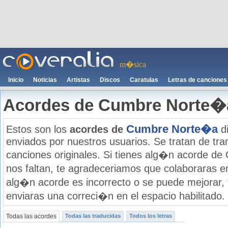
m�sica
Inicio
Noticias
Artistas
Discos
Caratulas
Letras de canciones
Acordes de Cumbre Norte�
Cumbre Norte�a
Estos son los
acordes de
di
enviados por nuestros usuarios. Se tratan de tran
canciones originales. Si tienes alg�n acorde d
nos faltan, te agradeceriamos que colaboraras e
alg�n acorde es incorrecto o se puede mejorar,
enviaras una correci�n en el espacio habilitado.
Todas las acordes
Todas las traducidas
Todos los letras