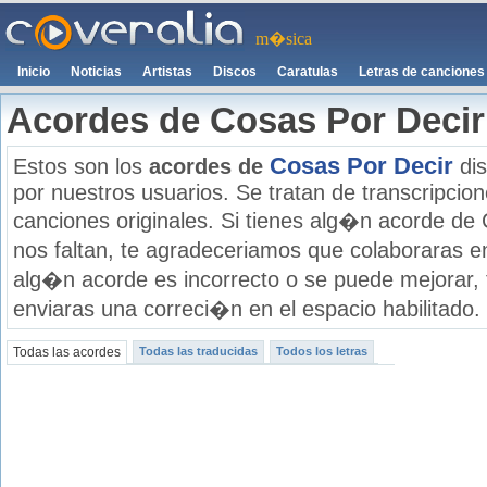
m�sica
Inicio
Noticias
Artistas
Discos
Caratulas
Letras de canciones
Acordes de Cosas Por Decir
Cosas Por Decir
Estos son los
acordes de
dis
por nuestros usuarios. Se tratan de transcripcione
canciones originales. Si tienes alg�n acorde de
nos faltan, te agradeceriamos que colaboraras e
alg�n acorde es incorrecto o se puede mejorar,
enviaras una correci�n en el espacio habilitado.
Todas las acordes
Todas las traducidas
Todos los letras