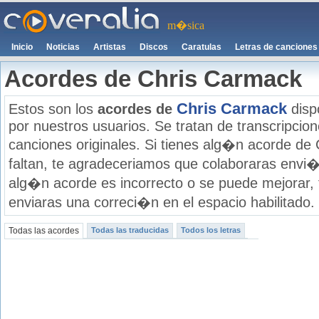
m�sica
Inicio
Noticias
Artistas
Discos
Caratulas
Letras de canciones
Acordes de Chris Carmack
Chris Carmack
Estos son los
acordes de
disp
por nuestros usuarios. Se tratan de transcripcione
canciones originales. Si tienes alg�n acorde de
faltan, te agradeceriamos que colaboraras envi�
alg�n acorde es incorrecto o se puede mejorar,
enviaras una correci�n en el espacio habilitado.
Todas las acordes
Todas las traducidas
Todos los letras