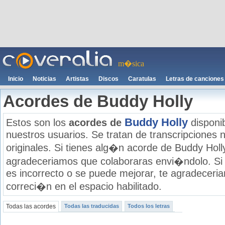
m�sica
Inicio
Noticias
Artistas
Discos
Caratulas
Letras de canciones
Acordes de Buddy Holly
Buddy Holly
Estos son los
acordes de
disponib
nuestros usuarios. Se tratan de transcripciones n
originales. Si tienes alg�n acorde de Buddy Holly
agradeceriamos que colaboraras envi�ndolo. Si
es incorrecto o se puede mejorar, te agradecer
correci�n en el espacio habilitado.
Todas las acordes
Todas las traducidas
Todos los letras