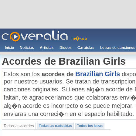
m�sica
Inicio
Noticias
Artistas
Discos
Caratulas
Letras de canciones
Acordes de Brazilian Girls
Brazilian Girls
Estos son los
acordes de
dispo
por nuestros usuarios. Se tratan de transcripcione
canciones originales. Si tienes alg�n acorde de B
faltan, te agradeceriamos que colaboraras envi�
alg�n acorde es incorrecto o se puede mejorar,
enviaras una correci�n en el espacio habilitado.
Todas las acordes
Todas las traducidas
Todos los letras