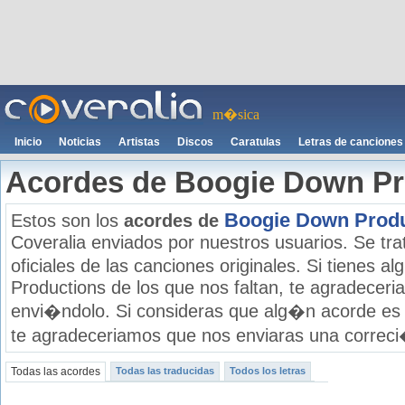
m�sica
Inicio
Noticias
Artistas
Discos
Caratulas
Letras de canciones
Acordes de Boogie Down Pr
Boogie Down Produ
Estos son los
acordes de
Coveralia enviados por nuestros usuarios. Se tra
oficiales de las canciones originales. Si tienes
Productions de los que nos faltan, te agradecer
envi�ndolo. Si consideras que alg�n acorde es 
te agradeceriamos que nos enviaras una correci�
Todas las acordes
Todas las traducidas
Todos los letras