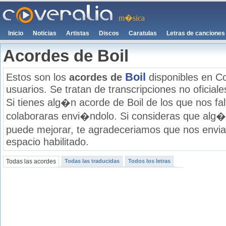
m�sica
Inicio
Noticias
Artistas
Discos
Caratulas
Letras de canciones
Acordes de Boil
Boil
Estos son los
acordes de
disponibles en Co
usuarios. Se tratan de transcripciones no oficiale
Si tienes alg�n acorde de Boil de los que nos fa
colaboraras envi�ndolo. Si consideras que alg�
puede mejorar, te agradeceriamos que nos envia
espacio habilitado.
Todas las acordes
Todas las traducidas
Todos los letras