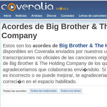
m�sica
Inicio
Noticias
Artistas
Discos
Caratulas
Letras de canciones
Acordes de Big Brother & T
Company
Big Brother & The
Estos son los
acordes de
disponibles en Coveralia enviados por nuestros u
transcripciones no oficiales de las canciones ori
de Big Brother & The Holding Company de los que
agradeceriamos que colaboraras envi�ndolo. Si
es incorrecto o se puede mejorar, te agradecer
correci�n en el espacio habilitado.
Todas las acordes
Todas las traducidas
Todos los letras