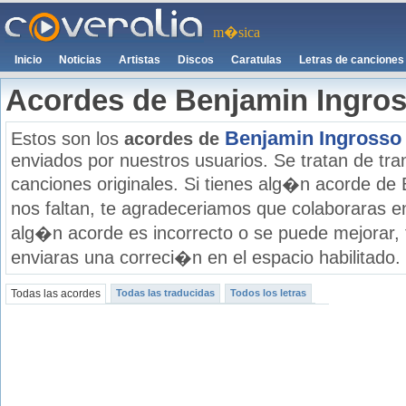
m�sica
Inicio
Noticias
Artistas
Discos
Caratulas
Letras de canciones
Acordes de Benjamin Ingro
Benjamin Ingrosso
Estos son los
acordes de
enviados por nuestros usuarios. Se tratan de tran
canciones originales. Si tienes alg�n acorde de
nos faltan, te agradeceriamos que colaboraras e
alg�n acorde es incorrecto o se puede mejorar,
enviaras una correci�n en el espacio habilitado.
Todas las acordes
Todas las traducidas
Todos los letras