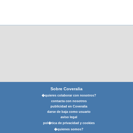
Sobre Coveralia
�quieres colaborar con nosotros?
contacta con nosotros
publicidad en Coveralia
darse de baja como usuario
aviso legal
pol�tica de privacidad y cookies
�quienes somos?