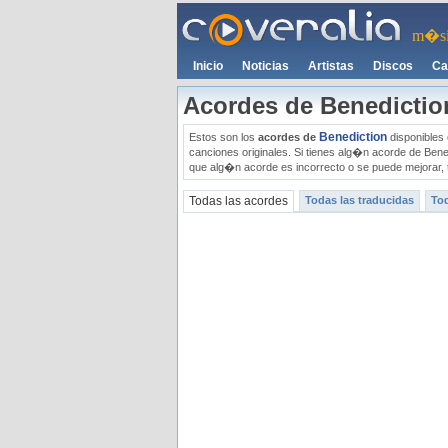
m�si
Inicio
Noticias
Artistas
Discos
Ca
Acordes de Benedictio
Benediction
Estos son los
acordes de
disponibles 
canciones originales. Si tienes alg�n acorde de Bene
que alg�n acorde es incorrecto o se puede mejorar, 
Todas las acordes
Todas las traducidas
Tod