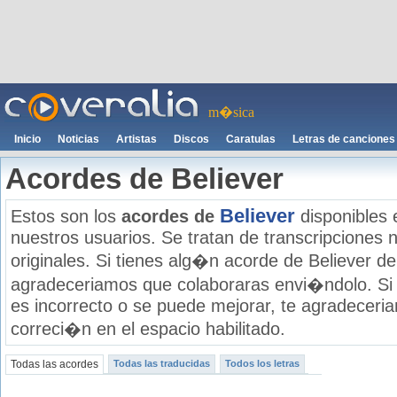
m�sica
Inicio
Noticias
Artistas
Discos
Caratulas
Letras de canciones
Acordes de Believer
Believer
Estos son los
acordes de
disponibles 
nuestros usuarios. Se tratan de transcripciones n
originales. Si tienes alg�n acorde de Believer de 
agradeceriamos que colaboraras envi�ndolo. Si
es incorrecto o se puede mejorar, te agradecer
correci�n en el espacio habilitado.
Todas las acordes
Todas las traducidas
Todos los letras