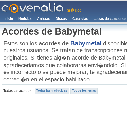
m�sica
Inicio
Noticias
Artistas
Discos
Caratulas
Letras de canciones
Acordes de Babymetal
Babymetal
Estos son los
acordes de
disponibl
nuestros usuarios. Se tratan de transcripciones n
originales. Si tienes alg�n acorde de Babymetal 
agradeceriamos que colaboraras envi�ndolo. Si
es incorrecto o se puede mejorar, te agradecer
correci�n en el espacio habilitado.
Todas las acordes
Todas las traducidas
Todos los letras