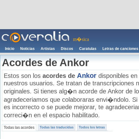
m�sica
Inicio
Noticias
Artistas
Discos
Caratulas
Letras de canciones
Acordes de Ankor
Ankor
Estos son los
acordes de
disponibles en
nuestros usuarios. Se tratan de transcripciones n
originales. Si tienes alg�n acorde de Ankor de lo
agradeceriamos que colaboraras envi�ndolo. Si
es incorrecto o se puede mejorar, te agradecer
correci�n en el espacio habilitado.
Todas las acordes
Todas las traducidas
Todos los letras