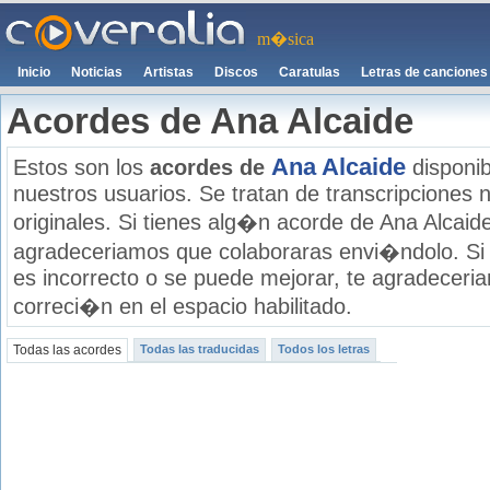
m�sica
Inicio
Noticias
Artistas
Discos
Caratulas
Letras de canciones
Acordes de Ana Alcaide
Ana Alcaide
Estos son los
acordes de
disponib
nuestros usuarios. Se tratan de transcripciones n
originales. Si tienes alg�n acorde de Ana Alcaide
agradeceriamos que colaboraras envi�ndolo. Si
es incorrecto o se puede mejorar, te agradecer
correci�n en el espacio habilitado.
Todas las acordes
Todas las traducidas
Todos los letras