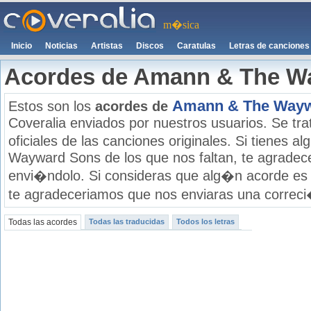
m�sica
Inicio
Noticias
Artistas
Discos
Caratulas
Letras de canciones
Acordes de Amann & The W
Amann & The Wayw
Estos son los
acordes de
Coveralia enviados por nuestros usuarios. Se tra
oficiales de las canciones originales. Si tienes
Wayward Sons de los que nos faltan, te agradec
envi�ndolo. Si consideras que alg�n acorde es 
te agradeceriamos que nos enviaras una correci�
Todas las acordes
Todas las traducidas
Todos los letras