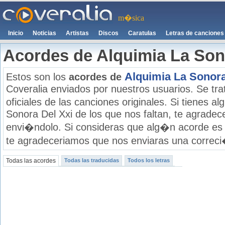
m�sica
Inicio
Noticias
Artistas
Discos
Caratulas
Letras de canciones
Acordes de Alquimia La Son
Alquimia La Sonora
Estos son los
acordes de
Coveralia enviados por nuestros usuarios. Se tra
oficiales de las canciones originales. Si tienes 
Sonora Del Xxi de los que nos faltan, te agrade
envi�ndolo. Si consideras que alg�n acorde es 
te agradeceriamos que nos enviaras una correci�
Todas las acordes
Todas las traducidas
Todos los letras