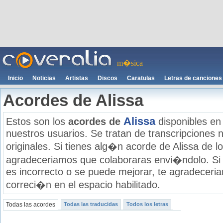
m�sica
Inicio
Noticias
Artistas
Discos
Caratulas
Letras de canciones
Acordes de Alissa
Alissa
Estos son los
acordes de
disponibles en
nuestros usuarios. Se tratan de transcripciones n
originales. Si tienes alg�n acorde de Alissa de lo
agradeceriamos que colaboraras envi�ndolo. Si
es incorrecto o se puede mejorar, te agradecer
correci�n en el espacio habilitado.
Todas las acordes
Todas las traducidas
Todos los letras