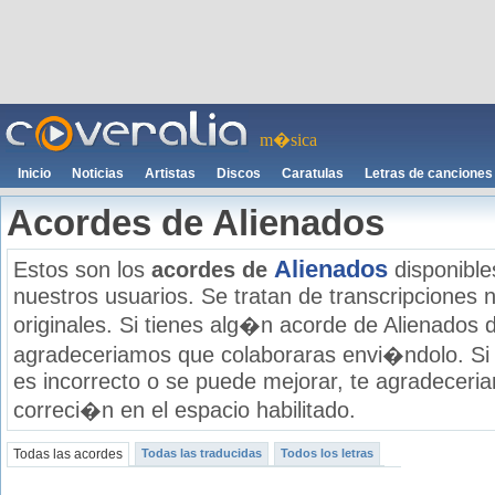
m�sica
Inicio
Noticias
Artistas
Discos
Caratulas
Letras de canciones
Acordes de Alienados
Alienados
Estos son los
acordes de
disponible
nuestros usuarios. Se tratan de transcripciones n
originales. Si tienes alg�n acorde de Alienados d
agradeceriamos que colaboraras envi�ndolo. Si
es incorrecto o se puede mejorar, te agradecer
correci�n en el espacio habilitado.
Todas las acordes
Todas las traducidas
Todos los letras